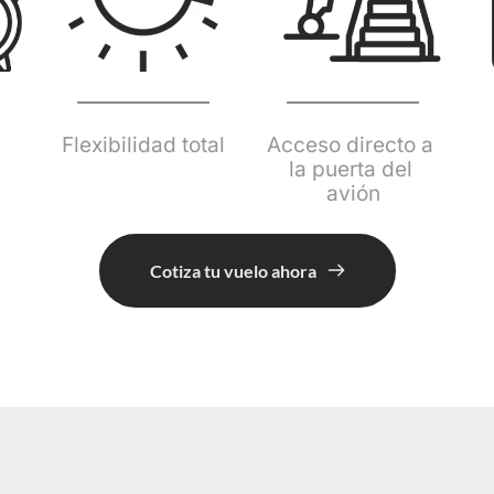
Flexibilidad total
Acceso directo a 
la puerta del 
avión
Cotiza tu vuelo ahora