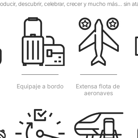
oducir, descubrir, celebrar, crecer y mucho más... sin ata
Equipaje a bordo
Extensa flota de 
aeronaves