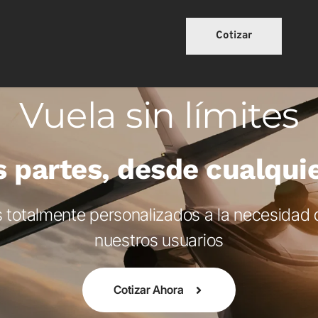
Cotizar
Vuela sin límites
s partes, desde cualquie
 totalmente personalizados a la necesidad 
nuestros usuarios
Cotizar Ahora