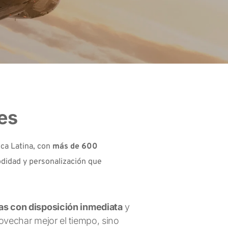
tes
ca Latina, con 
más de 600 
odidad y personalización que 
as con disposición inmediata
 y 
vechar mejor el tiempo, sino 