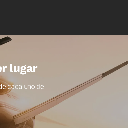
r lugar
de cada uno de 