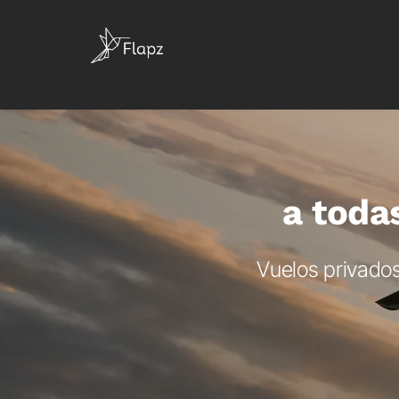
a toda
Vuelos privados