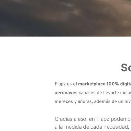
So
Flapz es el 
marketplace 100% digit
aeronaves 
capaces de llevarte inclu
mereces y añoras, además de un nive
Gracias a eso, en Flapz podemos
a la medida de cada necesidad, 