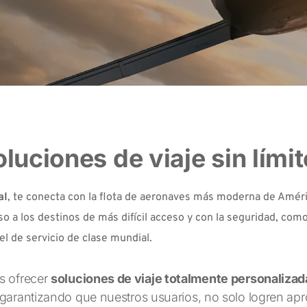
luciones de viaje sin lími
al
, te conecta con la flota de aeronaves más moderna de Améri
so a los destinos de más difícil acceso y con la seguridad, com
l de servicio de clase mundial.
 ofrecer 
soluciones de viaje totalmente personalizad
garantizando que nuestros usuarios, no solo logren apro