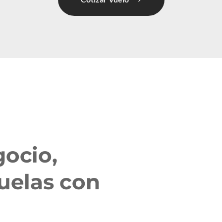
ocio, 
uelas con 