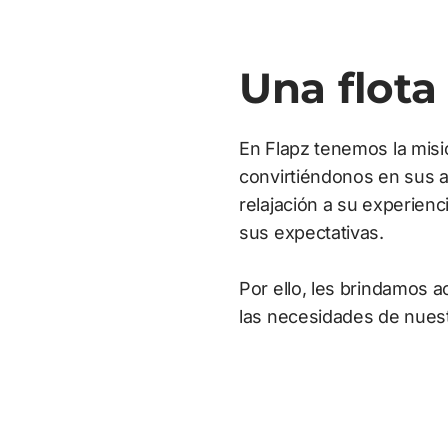
Una flota 
En Flapz tenemos la misió
convirtiéndonos en sus a
relajación a su experienc
sus expectativas.
Por ello, les brindamos a
las necesidades de nuest