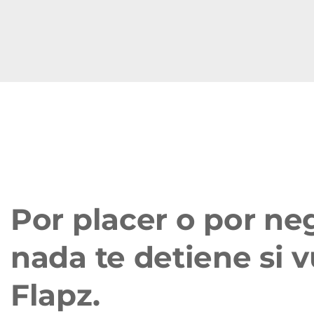
Por placer o por neg
nada te detiene si v
Flapz.