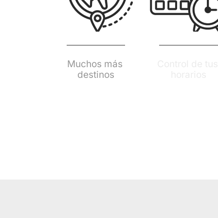
Muchos más 
Control de tus 
destinos
horarios